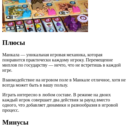
Плюсы
Манкала — уникальная игровая механика, которая
понравится практически каждому игроку. Перемещение
миплов по государству — нечто, что не встретишь в каждой
игре.
Взаимодействие на игровом поле в Манкале отличное, хотя не
всегда может быть в вашу пользу.
Играть интересно в любом составе. В режиме на двоих
каждый игрок совершает два действия за раунд вместо
одного, что добавляет динамики и разнообразия в игровой
процесс.
Минусы