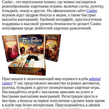
Casino - это виртуальное казино, где можно насладиться
разнообразными азартными играми, включая слоты, рулетку,
блэкджек, покер и другие. На официальном сайте
Casino
игроков ждут щедрые бонусы и акции, а также быстрые
выплаты выигрышей. Удобный интерфейс, круглосуточная
поддержка и высокий уровень безопасности делают Casino
популярным среди любителей азартных развлечений.
Приглашаем в захватывающий мир игрового клуба
admiral
casino
! У нас представлено множество игровых автоматов,
рулетка, блэкджек и другие увлекательные азартные игры.
Наслаждайтесь игрой с высокими шансами на успех и
быстрыми выплатами выигрышей. Регистрация проста и
быстрая, а бонусы за первое пополнение сделают ваше время
в клубе еще более интересным. Присоединяйтесь к admiral